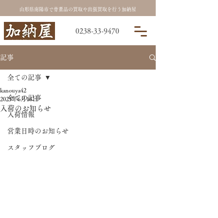
山形県南陽市で骨董品の買取や出張買取を行う加納屋
0238-33-9470
記事
全ての記事
kanouya42
全ての記事
2025年6月16日
入荷のお知らせ
入荷情報
営業日時のお知らせ
スタッフブログ