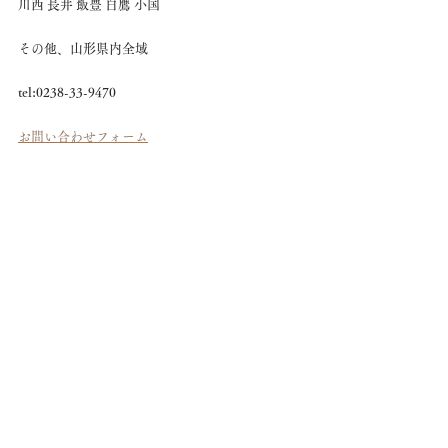
川西 長井 飯豊 白鷹 小国　
その他、山形県内全域
tel:0238-33-9470
お問い合わせフォーム