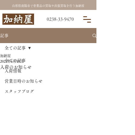
山形県南陽市で骨董品の買取や出張買取を行う加納屋
0238-33-9470
記事
全ての記事
加納屋
全ての記事
2021年6月15日
入荷のお知らせ
入荷情報
営業日時のお知らせ
スタッフブログ