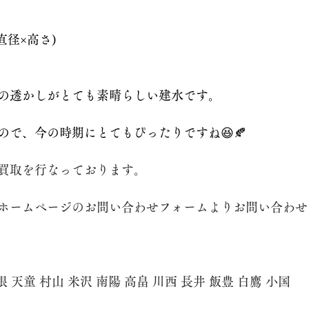
 (直径×高さ)
の透かしがとても素晴らしい建水です。
ので、今の時期にとてもぴったりですね😆🍂
買取を行なっております。
ホームページのお問い合わせフォームよりお問い合わせ
根 天童 村山 米沢 南陽 高畠 川西 長井 飯豊 白鷹 小国　