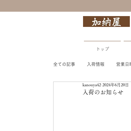
トップ
全ての記事
入荷情報
営業日
kanouya42
2024年6月20日
入荷のお知らせ