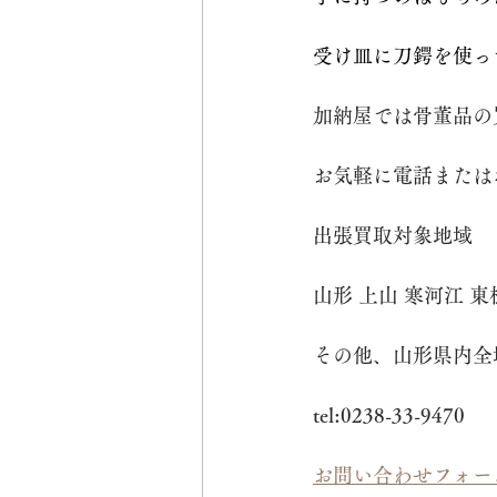
受け皿に刀鍔を使って
加納屋では骨董品の
お気軽に電話または
出張買取対象地域
山形 上山 寒河江 東
その他、山形県内全
tel:0238-33-9470
お問い合わせフォー