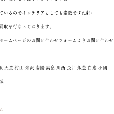
いるのでインテリアとしても素敵ですね🕯️✨
買取を行なっております。
ホームページのお問い合わせフォームよりお問い合わせ
根 天童 村山 米沢 南陽 高畠 川西 長井 飯豊 白鷹 小国　
域
ム