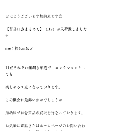
おはようございます加納屋です😊
【留具11点まとめて】（i12）が入荷致しました
✨
size：約5cmほど
11点それぞれ繊細な彫刻で、コレクションとし
ても
楽しめる１点になっております。
この機会に是非いかがでしょうか…
加納屋では骨董品の買取を行なっております。
お気軽に電話またはホームページのお問い合わ