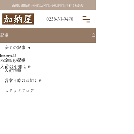
山形県南陽市で骨董品の買取や出張買取を行う加納屋
0238-33-9470
記事
全ての記事
kanouya42
全ての記事
2024年1月22日
入荷のお知らせ
入荷情報
営業日時のお知らせ
スタッフブログ