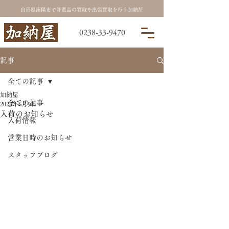
山形県南陽市で骨董品の買取や出張買取を行う加納屋
0238-33-9470
記事
全ての記事
加納屋
全ての記事
2023年6月9日
入荷のお知らせ
入荷情報
営業日時のお知らせ
スタッフブログ