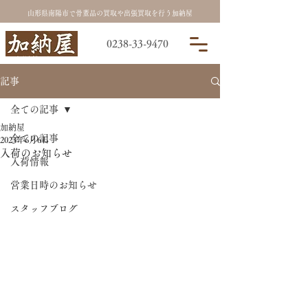
山形県南陽市で骨董品の買取や出張買取を行う加納屋
0238-33-9470
記事
全ての記事
加納屋
全ての記事
2023年6月6日
入荷のお知らせ
入荷情報
営業日時のお知らせ
スタッフブログ