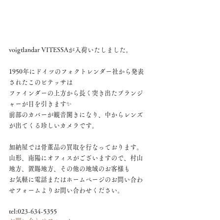
voigtlandar VITESSAが入荷いたしました。
1950年にドイツのフォクトレンダー社から発表
されたこのビテッサは
ファインダーの上方から長く突き出たプランジ
ャーが目を引きます✨
前部のカバーが観音開きになり、中からレンズ
が出てくる珍しいカメラです。
加納屋では骨董品の買取を行なっております。
山形、南陽にオフィスがございますので、村山
地方、置賜地方、その他の地域のお客様も
お気軽に電話またはホームページのお問い合わ
せフォームよりお問い合わせください。
tel:023-634-5355