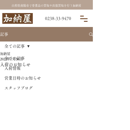
山形県南陽市で骨董品の買取や出張買取を行う加納屋
0238-33-9470
記事
全ての記事
加納屋
全ての記事
2022年7月30日
入荷のお知らせ
入荷情報
営業日時のお知らせ
スタッフブログ