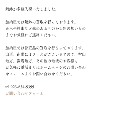
錦鉢が多数入荷いたしました。
加納屋では錦鉢の買取を行っております。
正三や祥山など銘のあるものから銘の無いもの
までお気軽にご連絡ください。
加納屋では骨董品の買取を行なっております。
山形、南陽にオフィスがございますので、村山
地方、置賜地方、その他の地域のお客様も
お気軽に電話またはホームページのお問い合わ
せフォームよりお問い合わせください。
tel:023-634-5355
お問い合わせフォーム