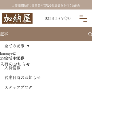
山形県南陽市で骨董品の買取や出張買取を行う加納屋
0238-33-9470
記事
全ての記事
kanouya42
全ての記事
2021年9月23日
入荷のお知らせ
入荷情報
営業日時のお知らせ
スタッフブログ