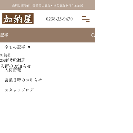
山形県南陽市で骨董品の買取や出張買取を行う加納屋
0238-33-9470
記事
全ての記事
加納屋
全ての記事
2021年7月17日
入荷のお知らせ
入荷情報
営業日時のお知らせ
スタッフブログ