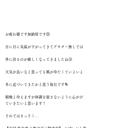
お疲れ様です加納屋です😊
日に日に気温が下がってきてアウター無しでは
外に出るのが厳しくなってきましたね🤧
天気が良いなと思っても風が冷たくていよいよ
冬に近づいてきたかと思う毎日です🌀
朝晩と冷えますが体調を崩さないように心がけ
ていきたいと思います！
それではさっそく…