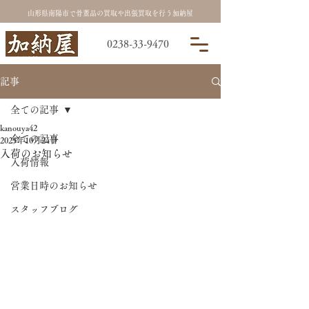
山形県南陽市で骨董品の買取や出張買取を行う加納屋
0238-33-9470
記事
全ての記事
kanouya42
全ての記事
2025年10月24日
入荷のお知らせ
入荷情報
営業日時のお知らせ
スタッフブログ